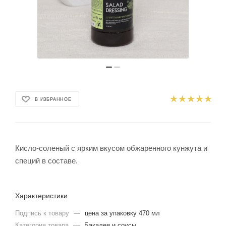
В ИЗБРАННОЕ
Кисло-соленый с ярким вкусом обжаренного кунжута и
специй в составе.
Характеристики
Подпись к товару
—
цена за упаковку 470 мл
Категория товара
—
Бакалея и соусы