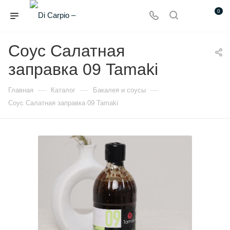
0
Соус Салатная
заправка 09 Tamaki
—
—
—
Главная
Каталог
Бакалея и соусы
Соус Салатная заправка 09 Tamaki